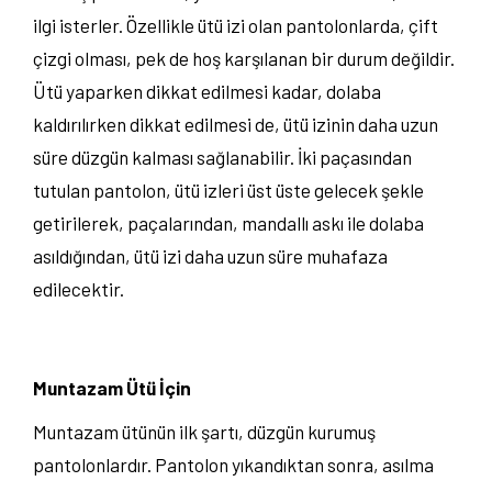
ilgi isterler. Özellikle ütü izi olan pantolonlarda, çift
çizgi olması, pek de hoş karşılanan bir durum değildir.
Ütü yaparken dikkat edilmesi kadar, dolaba
kaldırılırken dikkat edilmesi de, ütü izinin daha uzun
süre düzgün kalması sağlanabilir. İki paçasından
tutulan pantolon, ütü izleri üst üste gelecek şekle
getirilerek, paçalarından, mandallı askı ile dolaba
asıldığından, ütü izi daha uzun süre muhafaza
edilecektir.
Muntazam Ütü İçin
Muntazam ütünün ilk şartı, düzgün kurumuş
pantolonlardır. Pantolon yıkandıktan sonra, asılma