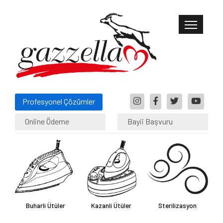
Profesyonel Çözümler
Online Ödeme
Bayii Başvuru
Buharli Ütüler
Kazanli Ütüler
Sterilizasyon