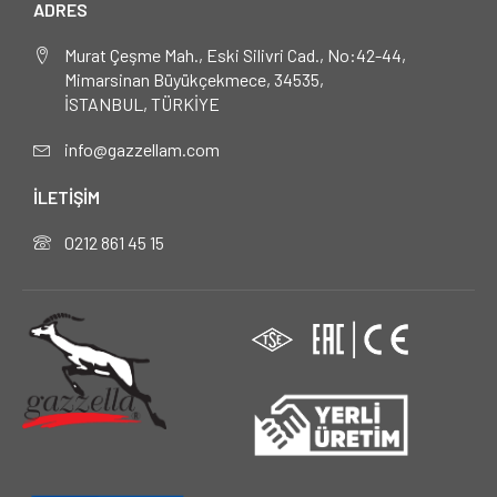
ADRES
Murat Çeşme Mah., Eski Silivri Cad., No:42-44,
Mimarsinan Büyükçekmece, 34535,
İSTANBUL, TÜRKİYE
info@gazzellam.com
İLETİŞİM
0212 861 45 15