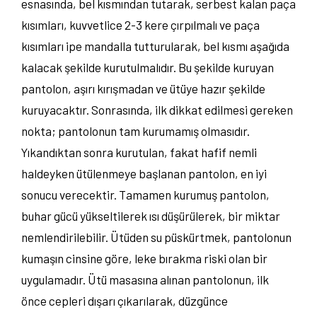
esnasında, bel kısmından tutarak, serbest kalan paça
kısımları, kuvvetlice 2-3 kere çırpılmalı ve paça
kısımları ipe mandalla tutturularak, bel kısmı aşağıda
kalacak şekilde kurutulmalıdır. Bu şekilde kuruyan
pantolon, aşırı kırışmadan ve ütüye hazır şekilde
kuruyacaktır. Sonrasında, ilk dikkat edilmesi gereken
nokta; pantolonun tam kurumamış olmasıdır.
Yıkandıktan sonra kurutulan, fakat hafif nemli
haldeyken ütülenmeye başlanan pantolon, en iyi
sonucu verecektir. Tamamen kurumuş pantolon,
buhar gücü yükseltilerek ısı düşürülerek, bir miktar
nemlendirilebilir. Ütüden su püskürtmek, pantolonun
kumaşın cinsine göre, leke bırakma riski olan bir
uygulamadır. Ütü masasına alınan pantolonun, ilk
önce cepleri dışarı çıkarılarak, düzgünce