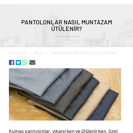
PANTOLONLAR NASIL MUNTAZAM
ÜTÜLENIR?
Anasayfa
Blog
Pantolonlar Nasıl Muntazam Ütülenir?
Kumaş pantolonlar, yıkanırken ve ütülenirken, özel